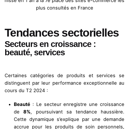
hissé en 1 an à la 7e place des sites e-commerce les
plus consultés en France
Tendances sectorielles
Secteurs en croissance :
beauté, services
Certaines catégories de produits et services se
distinguent par leur performance exceptionnelle au
cours du T2 2024 :
Beauté
: Le secteur enregistre une croissance
de
8%
, poursuivant sa tendance haussière.
Cette dynamique s’explique par une demande
accrue pour les produits de soin personnels,