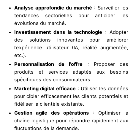
Analyse approfondie du marché
: Surveiller les
tendances sectorielles pour anticiper les
évolutions du marché.
Investissement dans la technologie
: Adopter
des solutions innovantes pour améliorer
l’expérience utilisateur (IA, réalité augmentée,
etc.).
Personnalisation de l’offre
: Proposer des
produits et services adaptés aux besoins
spécifiques des consommateurs.
Marketing digital efficace
: Utiliser les données
pour cibler efficacement les clients potentiels et
fidéliser la clientèle existante.
Gestion agile des opérations
: Optimiser la
chaîne logistique pour répondre rapidement aux
fluctuations de la demande.