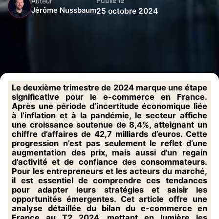
Publié le
Auteur
Jérôme Nussbaum
25 octobre 2024
Le deuxième trimestre de 2024 marque une étape
significative pour le e-commerce en France.
Après une période d’incertitude économique liée
à l’inflation et à la pandémie, le secteur affiche
une
croissance soutenue de 8,4%
, atteignant un
chiffre d’affaires de
42,7 milliards d’euros
. Cette
progression n’est pas seulement le reflet d’une
augmentation des prix, mais aussi d’un regain
d’activité et de confiance des consommateurs.
Pour les entrepreneurs et les acteurs du marché,
il est essentiel de comprendre ces tendances
pour adapter leurs stratégies et saisir les
opportunités émergentes. Cet article offre une
analyse détaillée du bilan du e-commerce en
France au T2 2024, mettant en lumière les