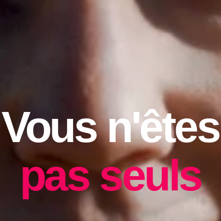
Vous n'êtes
pas seuls