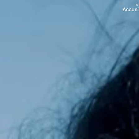
Accuei