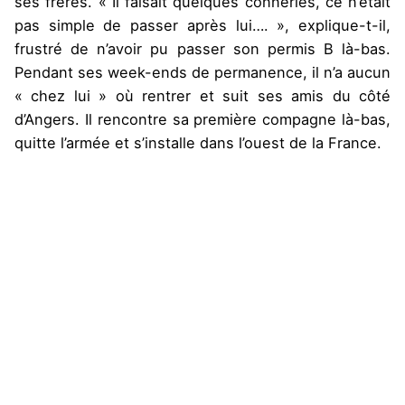
ses frères. « Il faisait quelques conneries, ce n’était
pas simple de passer après lui…. », explique-t-il,
frustré de n’avoir pu passer son permis B là-bas.
Pendant ses week-ends de permanence, il n’a aucun
« chez lui » où rentrer et suit ses amis du côté
d’Angers. Il rencontre sa première compagne là-bas,
quitte l’armée et s’installe dans l’ouest de la France.