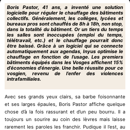
Boris Pastor, 41 ans, a inventé une solution
logicielle pour réguler le chauffage des bâtiments
collectifs. Généralement, les collèges, lycées et
bureaux pros sont chauffés de 8h à 18h, non stop,
dans la totalité du bâtiment. Or un tiers du temps
les salles sont inoccupées (emploi du temps,
télétravail, etc.) et le chauffage pourrait donc
être baissé. Grâce à un logiciel qui se connecte
automatiquement aux agendas, Inyus optimise le
chauffage en fonction de l’usage. Les premiers
bâtiments équipés dans les Vosges affichent 15%
d’économies d’énergie. Une belle réussite pour ce
vosgien, revenu de l’enfer des violences
intrafamiliales.
Avec ses grands yeux clairs, sa barbe foisonnante
et ses larges épaules, Boris Pastor affiche quelque
chose d’à la fois rassurant et d’un peu bourru. Il a
toujours un sourire au coin des lèvres mais laisse
rarement les paroles les franchir. Pudique il l’est, au