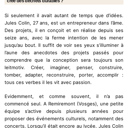
créé des déchets durables ?
Si seulement il avait autant de temps que d’idées.
Jules Colin, 27 ans, est un entrepreneur dans l’âme.
Des projets, il en conçoit et en réalise depuis ses
seize ans, avec la ferme intention de les mener
jusqu’au bout. Il suffit de voir ses yeux s’illuminer à
l’aune des anecdotes des projets passés pour
comprendre que la conception sera toujours son
leitmotiv. Créer, imaginer, penser, construire,
tomber, adapter, reconstruire, porter, accomplir :
tous ces verbes il les vit avec passion.
Evidemment, et comme souvent, il n’a pas
commencé seul. A Remiremont (Vosges), une petite
équipe s’active depuis plusieurs années pour
proposer des événements culturels, notamment des
concerts. Lorsqu’il était encore au lycée, Jules Colin