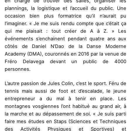
en charge de trouver des salles, organiser les
plannings, la logistique et l’accueil du public. Une
occasion bien plus formatrice qu’il n’aurait pu
l’imaginer. « Je me suis rendu compte que c’était ça
qui me plaisait : tout créer de A à Z. » Les
événements s’enchainent pendant quatre ans aux
côtés de Daniel N’Dao de la Danse Moderne
Academy (DMA), couronnés en 2016 par la venue de
Fréro Delavega devant un public de 4000
personnes.
L’autre passion de Jules Colin, c’est le sport. Féru de
tennis mais aussi de foot et d’escalade, le jeune
entrepreneur a du mal à tenir en place. Les
montagnes vosgiennes l’ont habitué au grand air, à
la marche et au dépassement de soi. « Je suis parti
faire mes études en Staps (Sciences et Techniques
des Activités Physiques et Sportives) et