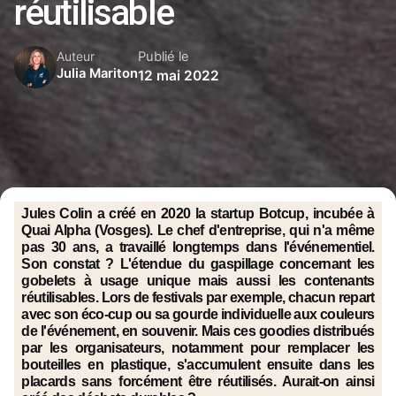
réutilisable
Publié le
Auteur
Julia Mariton
12 mai 2022
Jules Colin a créé en 2020 la startup Botcup, incubée à
Quai Alpha (Vosges). Le chef d'entreprise, qui n'a même
pas 30 ans, a travaillé longtemps dans l'événementiel.
Son constat ? L'étendue du gaspillage concernant les
gobelets à usage unique mais aussi les contenants
réutilisables. Lors de festivals par exemple, chacun repart
avec son éco-cup ou sa gourde individuelle aux couleurs
de l'événement, en souvenir. Mais ces goodies distribués
par les organisateurs, notamment pour remplacer les
bouteilles en plastique, s'accumulent ensuite dans les
placards sans forcément être réutilisés. Aurait-on ainsi