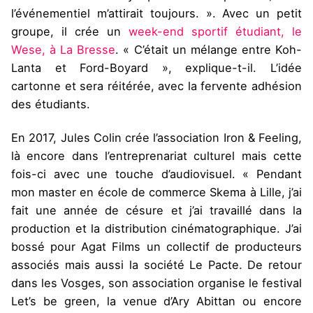
l’événementiel m’attirait toujours. ». Avec un petit
groupe, il crée un
week-end sportif étudiant, le
Wese, à La Bresse
. « C’était un mélange entre Koh-
Lanta et Ford-Boyard », explique-t-il. L’idée
cartonne et sera réitérée, avec la fervente adhésion
des étudiants.
En 2017, Jules Colin crée l’association Iron & Feeling,
là encore dans l’entreprenariat culturel mais cette
fois-ci avec une touche d’audiovisuel. « Pendant
mon master en école de commerce Skema à Lille, j’ai
fait une année de césure et j’ai travaillé dans la
production et la distribution cinématographique. J’ai
bossé pour Agat Films un collectif de producteurs
associés mais aussi la société Le Pacte. De retour
dans les Vosges, son association organise le festival
Let’s be green, la venue d’Ary Abittan ou encore