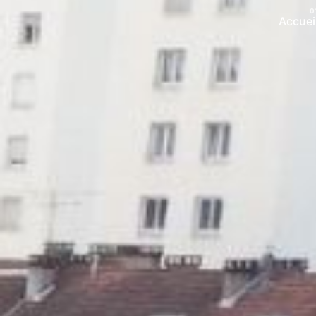
Accuei