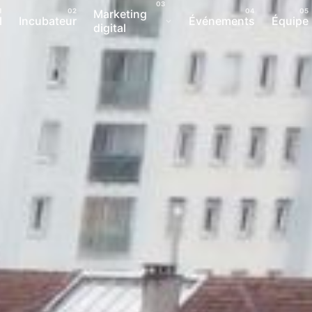
Marketing
l
Incubateur
Événements
Équipe
digital