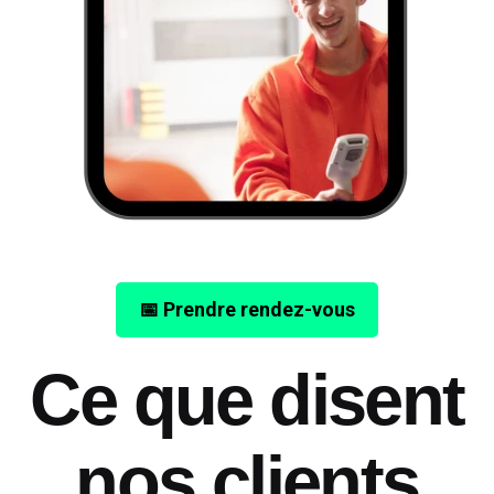
📅 Prendre rendez-vous
Ce que disent
nos clients