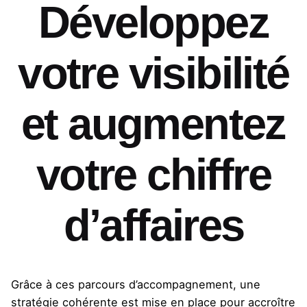
Développez
votre visibilité
et augmentez
votre chiffre
d’affaires
Grâce à ces parcours d’accompagnement, une
stratégie cohérente est mise en place pour accroître