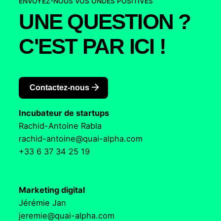
ENVOYEZ-NOUS VOS ONDES POSITIVES
UNE QUESTION ?
C'EST PAR ICI !
Contactez-nous
Incubateur de startups
Rachid-Antoine Rabla
rachid-antoine@quai-alpha.com
+33 6 37 34 25 19
Marketing digital
Jérémie Jan
jeremie@quai-alpha.com