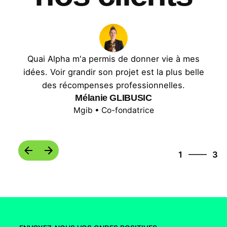
Quai Alpha m'a permis de donner vie à mes
idées. Voir grandir son projet est la plus belle
des récompenses professionnelles.
Mélanie GLIBUSIC
Mgib • Co-fondatrice
3
1
3
2
3
1