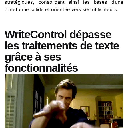
stratégiques, consolidant ainsi les bases d’une
plateforme solide et orientée vers ses utilisateurs.
WriteControl dépasse
les traitements de texte
grâce à ses
fonctionnalités