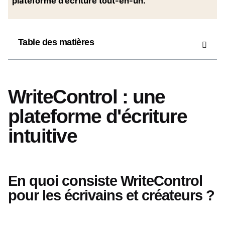
plateforme d’écriture tout-en-un.
Table des matières
WriteControl : une
plateforme d'écriture
intuitive
En quoi consiste WriteControl
pour les écrivains et créateurs ?