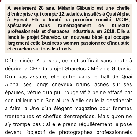
À seulement 28 ans, Mélanie Glibusic est une cheffe
d’entreprise qui compte 12 salariés, installés à Quai Alpha
à Epinal. Elle a fondé sa première société, MG-IB,
spécialisée dans l’aménagement de bureaux
professionnels et d’espaces industriels, en 2018. Elle a
lancé le projet Shareloc, un nouveau bébé qui occupe
largement cette business woman passionnée d’industrie
et en action sur tous les fronts.
Déterminée. A lui seul, ce mot suffirait sans doute à
décrire la CEO du projet Shareloc : Mélanie Glibusic.
D’un pas assuré, elle entre dans le hall de Quai
Alpha, ses longs cheveux bruns lâchés sur ses
épaules, vêtue d’un pull rouge vif à peine effacé par
son tailleur noir. Son allure à elle seule la destinerait
à faire la Une d’un élégant magazine pour femmes
trentenaires et cheffes d’entreprises. Mais qu’on ne
s’y trompe pas : si elle prend régulièrement la pose
devant l’objectif de photographes professionnels