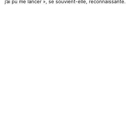
j’ai pu me lancer », se souvient-elle, reconnaissante.