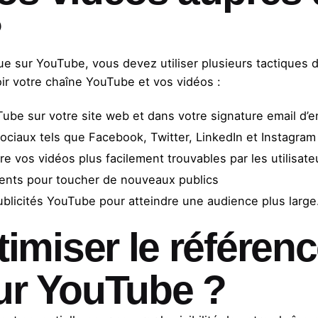
?
que sur YouTube, vous devez utiliser plusieurs tactiques 
ir votre chaîne YouTube et vos vidéos :
Tube sur votre site web et dans votre signature email d’e
ociaux tels que Facebook, Twitter, LinkedIn et Instagram
re vos vidéos plus facilement trouvables par les utilisa
ents pour toucher de nouveaux publics
blicités YouTube pour atteindre une audience plus large
miser le référen
ur YouTube ?