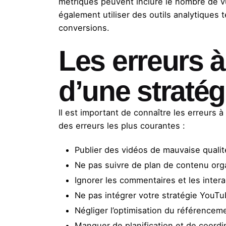
métriques peuvent inclure le nombre de vu
également utiliser des outils analytiques 
conversions.
Les erreurs à
d’une straté
Il est important de connaître les erreurs 
des erreurs les plus courantes :
Publier des vidéos de mauvaise qualit
Ne pas suivre de plan de contenu org
Ignorer les commentaires et les inter
Ne pas intégrer votre stratégie YouT
Négliger l’optimisation du référencem
Manquer de planification et de coordi