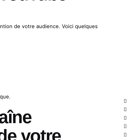
tention de votre audience. Voici quelques
rque.
aîne
de votre