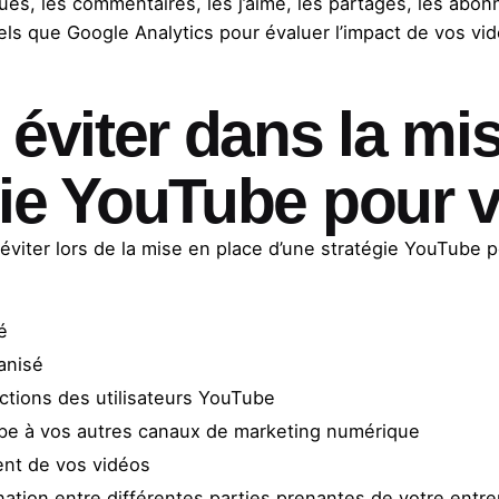
es, les commentaires, les j’aime, les partages, les abon
tels que Google Analytics pour évaluer l’impact de vos vi
 éviter dans la mi
gie YouTube pour 
à éviter lors de la mise en place d’une stratégie YouTube
é
anisé
actions des utilisateurs YouTube
ube à vos autres canaux de marketing numérique
ent de vos vidéos
nation entre différentes parties prenantes de votre entre