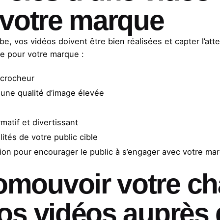
 votre marque
ube, vos vidéos doivent être bien réalisées et capter l’at
e pour votre marque :
accrocheur
r une qualité d’image élevée
matif et divertissant
ités de votre public cible
ction pour encourager le public à s’engager avec votre ma
mouvoir votre ch
os vidéos auprès 