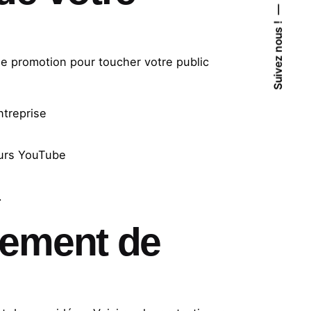
Suivez nous !
de promotion pour toucher votre public
ntreprise
teurs YouTube
.
cement de