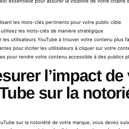
t essentielle pour assurer la visibilité de votre chaîne 
lisant les mots-clés pertinents pour votre public cible
 utilisez les mots-clés de manière stratégique
r les utilisateurs YouTube à trouver votre contenu plus f
ntes pour inciter les utilisateurs à cliquer sur votre con
es pour rendre votre contenu accessible à des publics pl
rer l’impact de 
Tube sur la notori
YouTube sur la notoriété de votre marque, vous devez sui