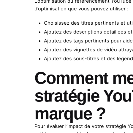
L’optimisation du référencement YouTube es
d’optimisation que vous pouvez utiliser :
Choisissez des titres pertinents et uti
Ajoutez des descriptions détaillées et
Ajoutez des tags pertinents pour aide
Ajoutez des vignettes de vidéo attraya
Ajoutez des sous-titres et des légend
Comment mesu
stratégie You
marque ?
Pour évaluer l’impact de votre stratégie 