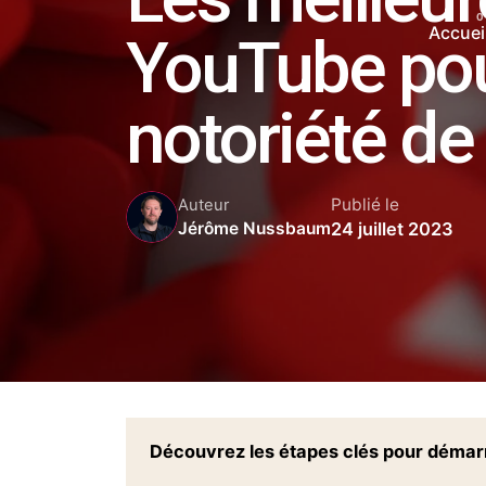
Accuei
YouTube pou
notoriété d
Publié le
Auteur
24 juillet 2023
Jérôme Nussbaum
Découvrez les étapes clés pour démarre