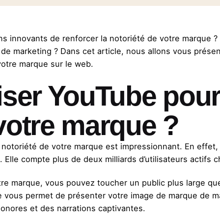
s innovants de renforcer la notoriété de votre marque 
s de marketing ? Dans cet article, nous allons vous prése
e votre marque sur le web.
iser YouTube pour
 votre marque ?
 notoriété de votre marque est impressionnant. En effet
 Elle compte plus de deux milliards d’utilisateurs actifs 
e marque, vous pouvez toucher un public plus large que
e vous permet de présenter votre image de marque de man
sonores et des narrations captivantes.