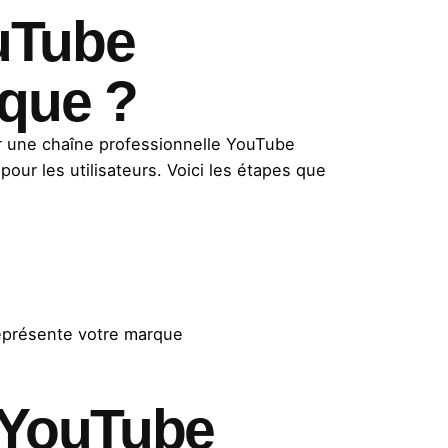
uTube
rque ?
r une chaîne professionnelle YouTube
 pour les utilisateurs. Voici les étapes que
représente votre marque
 YouTube