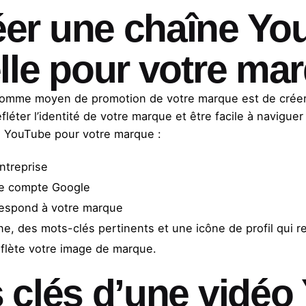
er une chaîne Yo
lle pour votre ma
 comme moyen de promotion de votre marque est de crée
fléter l’identité de votre marque et être facile à naviguer
e YouTube pour votre marque :
ntreprise
e compte Google
respond à votre marque
ne, des mots-clés pertinents et une icône de profil qui 
eflète votre image de marque.
 clés d’une vidéo