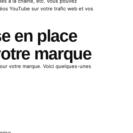
nés à la chaîne, etc. Vous pouvez
déos YouTube sur votre trafic web et vos
se en place
votre marque
 pour votre marque. Voici quelques-unes
prise.