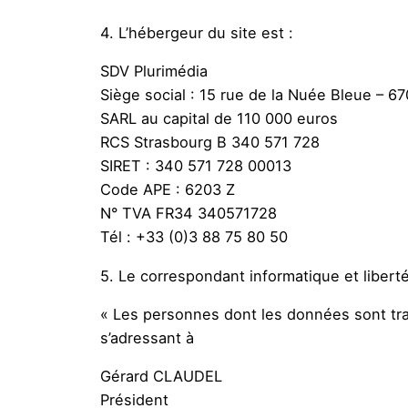
4. L’hébergeur du site est :
SDV Plurimédia
Siège social : 15 rue de la Nuée Bleue – 6
SARL au capital de 110 000 euros
RCS Strasbourg B 340 571 728
SIRET : 340 571 728 00013
Code APE : 6203 Z
N° TVA FR34 340571728
Tél : +33 (0)3 88 75 80 50
5. Le correspondant informatique et liberté
« Les personnes dont les données sont trait
s’adressant à
Gérard CLAUDEL
Président