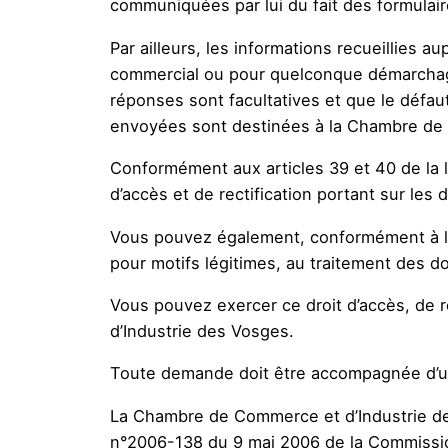
communiquées par lui du fait des formulair
Par ailleurs, les informations recueillies a
commercial ou pour quelconque démarchage.
réponses sont facultatives et que le défau
envoyées sont destinées à la Chambre de 
Conformément aux articles 39 et 40 de la lo
d’accès et de rectification portant sur les
Vous pouvez également, conformément à l’ar
pour motifs légitimes, au traitement des 
Vous pouvez exercer ce droit d’accès, de 
d’Industrie des Vosges.
Toute demande doit être accompagnée d’un j
La Chambre de Commerce et d’Industrie des 
n°2006-138 du 9 mai 2006 de la Commission