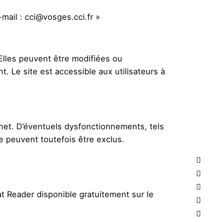
ail : cci@vosges.cci.fr »
 Elles peuvent être modifiées ou
 Le site est accessible aux utilisateurs à
net. D’éventuels dysfonctionnements, tels
ne peuvent toutefois être exclus.
t Reader disponible gratuitement sur le