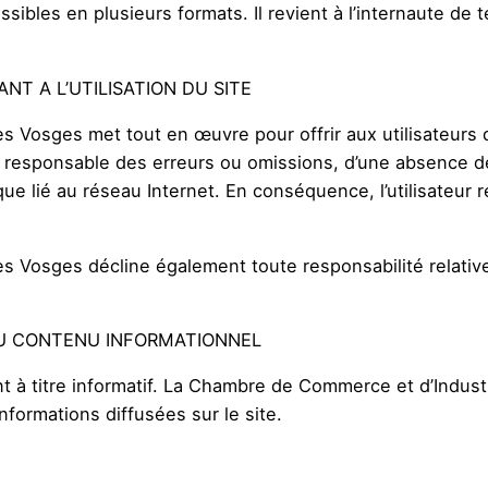
sibles en plusieurs formats. Il revient à l’internaute de 
NT A L’UTILISATION DU SITE
 Vosges met tout en œuvre pour offrir aux utilisateurs d
ur responsable des erreurs ou omissions, d’une absence de
e lié au réseau Internet. En conséquence, l’utilisateur rec
 Vosges décline également toute responsabilité relative 
AU CONTENU INFORMATIONNEL
nt à titre informatif. La Chambre de Commerce et d’Indust
informations diffusées sur le site.