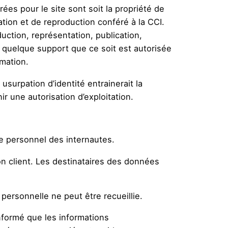
es pour le site sont soit la propriété de
tation et de reproduction conféré à la CCI.
uction, représentation, publication,
r quelque support que ce soit est autorisée
rmation.
usurpation d’identité entrainerait la
ir une autorisation d’exploitation.
 personnel des internautes.
tion client. Les destinataires des données
ersonnelle ne peut être recueillie.
 informé que les informations