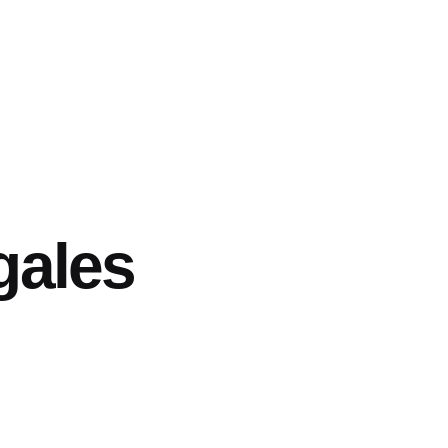
gales