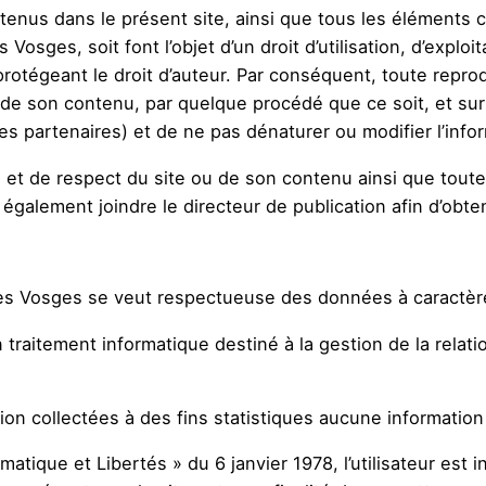
nus dans le présent site, ainsi que tous les éléments cré
sges, soit font l’objet d’un droit d’utilisation, d’exploi
rotégeant le droit d’auteur. Par conséquent, toute reprod
ou de son contenu, par quelque procédé que ce soit, et su
les partenaires) et de ne pas dénaturer ou modifier l’info
é et de respect du site ou de son contenu ainsi que toute 
 également joindre le directeur de publication afin d’obten
s Vosges se veut respectueuse des données à caractère
un traitement informatique destiné à la gestion de la rela
 collectées à des fins statistiques aucune information p
rmatique et Libertés » du 6 janvier 1978, l’utilisateur est