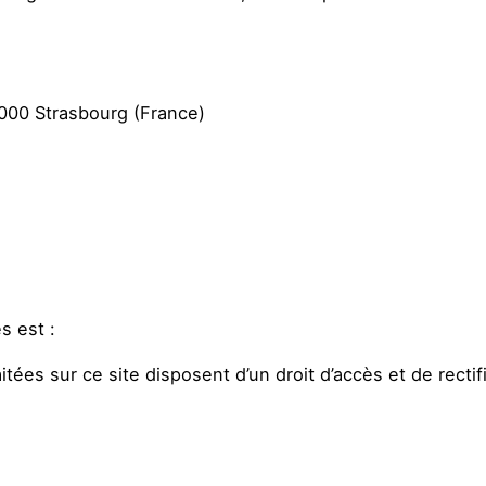
7000 Strasbourg (France)
s est :
ées sur ce site disposent d’un droit d’accès et de rectif