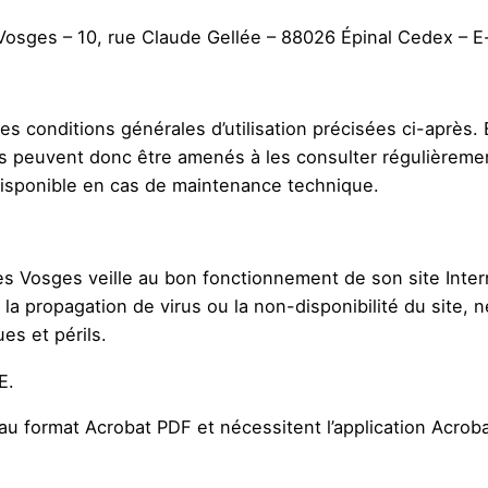
sges – 10, rue Claude Gellée – 88026 Épinal Cedex – E-m
N
des conditions générales d’utilisation précisées ci-après.
 peuvent donc être amenés à les consulter régulièrement.
ndisponible en cas de maintenance technique.
 Vosges veille au bon fonctionnement de son site Inter
, la propagation de virus ou la non-disponibilité du site, 
ues et périls.
E.
u format Acrobat PDF et nécessitent l’application Acroba