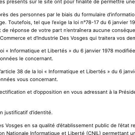
es présents sur le site ont pour finalité de permettre un
uprès des personnes par le biais du formulaire d’informati
 Toutefois, tel que l’exige la loi n°78-17 du 6 janvier 
t de réponse de votre part n’entraînera aucune conséque
Commerce et d’Industrie Des Vosges qui traitera vos de
i « Informatique et Libertés » du 6 janvier 1978 modifiée 
 données le concernant.
ticle 38 de la loi « Informatique et Libertés » du 6 jan
données vous concernant.
rectification et d’opposition en vous adressant à la Pré
ustificatif d’identité.
Vosges en sa qualité d’établissement public de l’état rem
 Nationale Informatique et Liberté (CNIL) permettant u