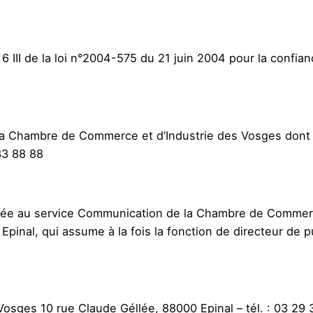
 6 III de la loi n°2004-575 du 21 juin 2004 pour la conf
a Chambre de Commerce et d’Industrie des Vosges dont le
33 88 88
nfiée au service Communication de la Chambre de Commerc
inal, qui assume à la fois la fonction de directeur de pub
sges 10 rue Claude Géllée, 88000 Epinal – tél. : 03 29 