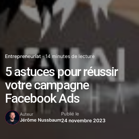
Entrepreneuriat
14 minutes de lecture
5 astuces pour réussir
votre campagne
Facebook Ads
Publié le
Auteur
Jérôme Nussbaum
24 novembre 2023