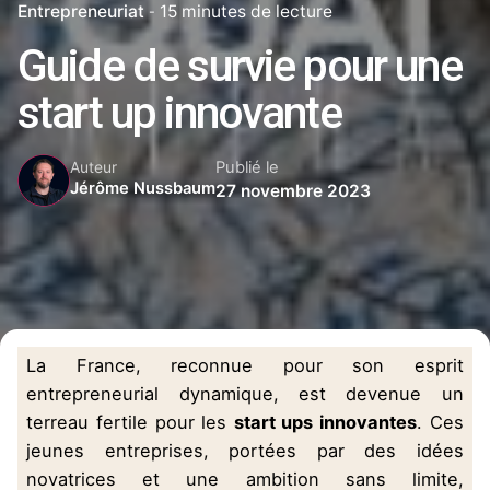
Entrepreneuriat
15 minutes de lecture
Guide de survie pour une
start up innovante
Publié le
Auteur
Jérôme Nussbaum
27 novembre 2023
La France, reconnue pour son esprit
entrepreneurial dynamique, est devenue un
terreau fertile pour
les
start
ups
innovantes
. Ces
jeunes entreprises, portées par des idées
novatrices et une ambition sans limite,