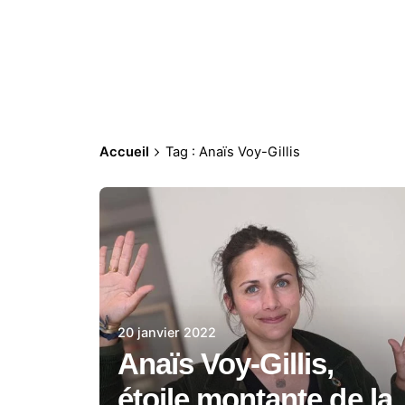
Accueil
Tag : Anaïs Voy-Gillis
20 janvier 2022
Anaïs Voy-Gillis,
étoile montante de la