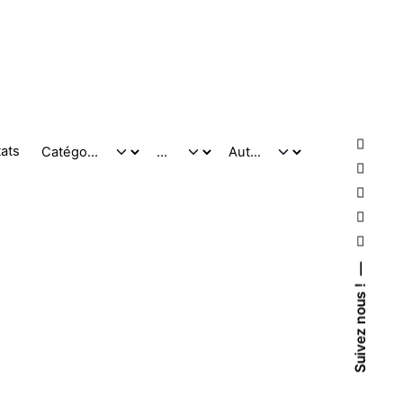
tats
Suivez nous !