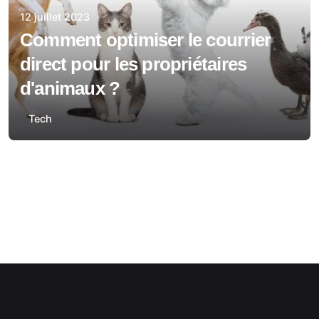
12 juillet 2023
Comment optimiser le courrier
direct pour les propriétaires
d'animaux ?
Tech
1