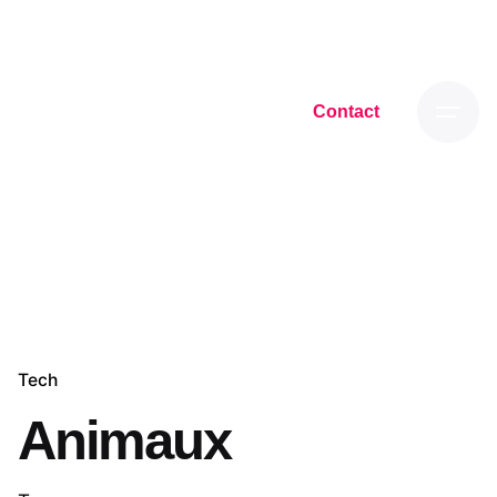
Skip
to
content
Contact
Tech
Animaux