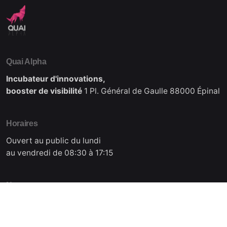
Quai Alpha
Incubateur d'innovations,
booster de visibilité
1 Pl. Général de Gaulle
88000 Épinal
Horaires
Ouvert au public du lundi
au vendredi de 08:30 à 17:15
Nous contacter
contact@quai-alpha.com
Tél : +33 3 29 38 64 20