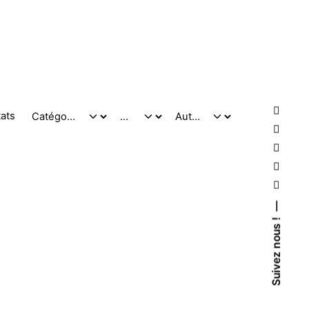
tats
Suivez nous !