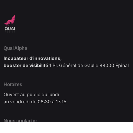
Quai Alpha
Incubateur d'innovations,
booster de visibilité
1 Pl. Général de Gaulle
88000 Épinal
Horaires
Ouvert au public du lundi
au vendredi de 08:30 à 17:15
Nous contacter
contact@quai-alpha.com
Tél : +33 3 29 38 64 20