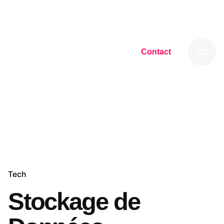
Skip
to
content
Contact
Tech
Stockage de