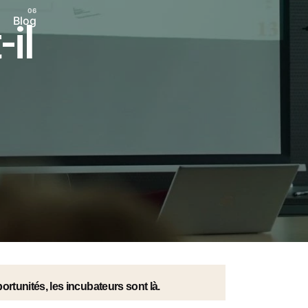
Blog
il
rtunités, les incubateurs sont là.