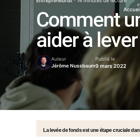
Entrepreneuriat
14 minutes de lecture
Accuei
Comment un 
aider à leve
Publié le
Auteur
9 mars 2022
Jérôme Nussbaum
La levée de fonds est une étape cruciale dans