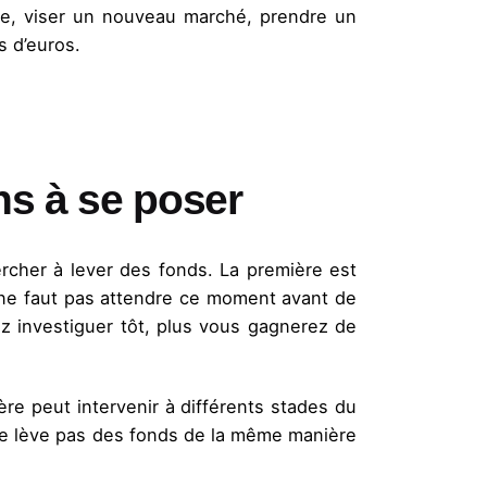
re, viser un nouveau marché, prendre un
s d’euros.
ons à se poser
rcher à lever des fonds. La première est
l ne faut pas attendre ce moment avant de
lez investiguer tôt, plus vous gagnerez de
ère peut intervenir à différents stades du
ne lève pas des fonds de la même manière