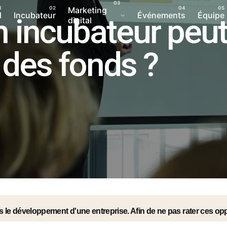
Marketing
l
Incubateur
Événements
Équipe
incubateur peut-
digital
r des fonds ?
 le développement d'une entreprise. Afin de ne pas rater ces oppo