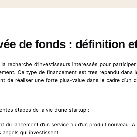
vée de fonds : définition 
 la recherche d’investisseurs intéressés pour participe
lement. Ce type de financement est très répandu dans le
ent de réaliser une forte plus-value dans le cadre d’un
entes étapes de la vie d’une startup :
t du lancement d’un service ou d’un produit nouveau. À
s angels qui investissent