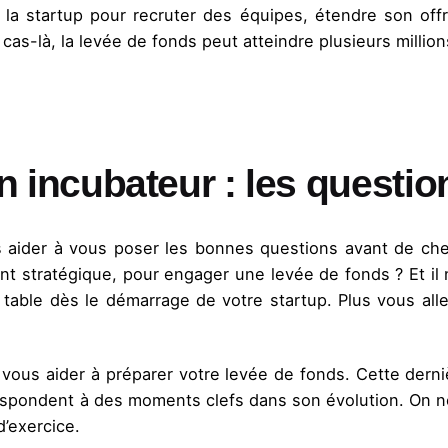
a startup pour recruter des équipes, étendre son off
as-là, la levée de fonds peut atteindre plusieurs million
un incubateur : les questi
 aider à vous poser les bonnes questions avant de che
ent stratégique, pour engager une levée de fonds ? Et i
la table dès le démarrage de votre startup. Plus vous al
 vous aider à préparer votre levée de fonds. Cette derni
espondent à des moments clefs dans son évolution. On 
’exercice.