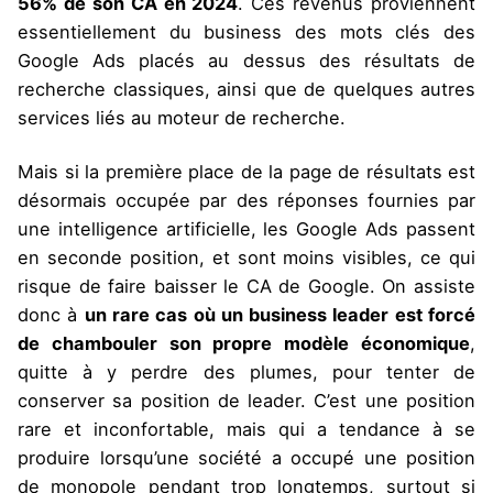
56% de son CA en 2024
. Ces revenus proviennent
essentiellement du business des mots clés des
Google Ads placés au dessus des résultats de
recherche classiques, ainsi que de quelques autres
services liés au moteur de recherche.
Mais si la première place de la page de résultats est
désormais occupée par des réponses fournies par
une intelligence artificielle, les Google Ads passent
en seconde position, et sont moins visibles, ce qui
risque de faire baisser le CA de Google. On assiste
donc à
un rare cas où un business leader est forcé
de chambouler son propre modèle économique
,
quitte à y perdre des plumes, pour tenter de
conserver sa position de leader. C’est une position
rare et inconfortable, mais qui a tendance à se
produire lorsqu’une société a occupé une position
de monopole pendant trop longtemps, surtout si