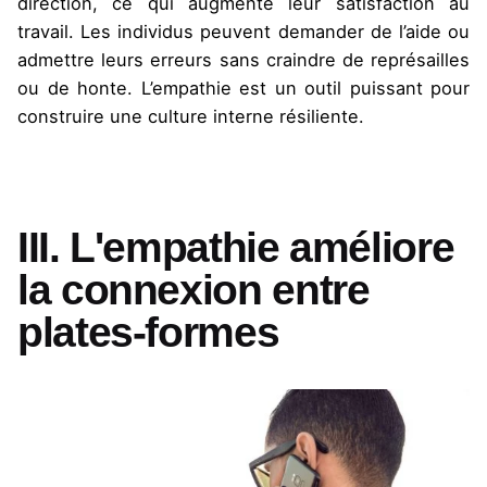
direction, ce qui augmente leur satisfaction au
travail. Les individus peuvent demander de l’aide ou
admettre leurs erreurs sans craindre de représailles
ou de honte. L’empathie est un outil puissant pour
construire une culture interne résiliente.
III. L'empathie améliore
la connexion entre
plates-formes