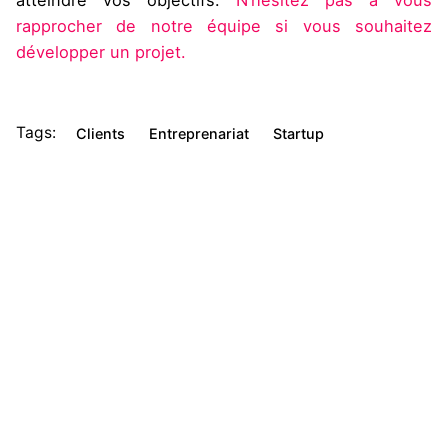
atteindre vos objectifs.
N’hésitez pas à vous
rapprocher de notre équipe si vous souhaitez
développer un projet.
Tags:
Clients
Entreprenariat
Startup