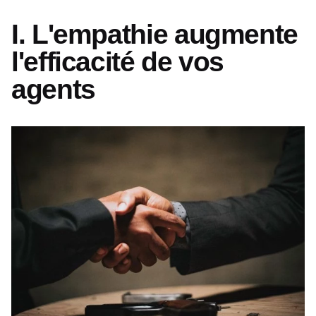
I. L'empathie augmente
l'efficacité de vos
agents