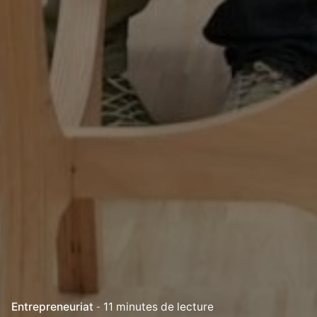
Entrepreneuriat
11 minutes de lecture