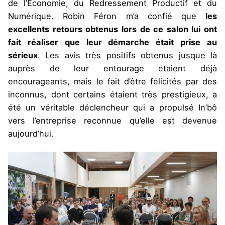
de l’Économie, du Redressement Productif et du
Numérique. Robin Féron m’a confié que
les
excellents retours obtenus lors de ce salon lui ont
fait réaliser que leur démarche était prise au
sérieux
. Les avis très positifs obtenus jusque là
auprès de leur entourage étaient déjà
encourageants, mais le fait d’être félicités par des
inconnus, dont certains étaient très prestigieux, a
été un véritable déclencheur qui a propulsé In’bô
vers l’entreprise reconnue qu’elle est devenue
aujourd’hui.