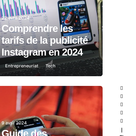
22 avril 2024
Comprendre les
tarifs de la publicité
Instagram en 2024
Entrepreneuriat
Tech
9 avril 2024
Guide des