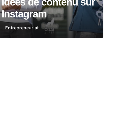
idées de contenu sur
Instagram
Entrepreneuriat