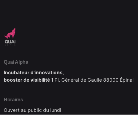
Quai Alpha
Incubateur d'innovations,
booster de visibilité
1 Pl. Général de Gaulle
88000 Épinal
Horaires
Ouvert au public du lundi
au vendredi de 08:30 à 17:15
Nous contacter