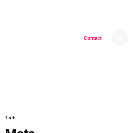
Skip
to
content
Contact
Tech