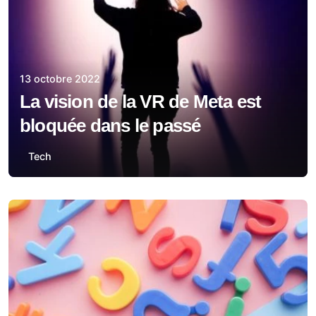
13 octobre 2022
La vision de la VR de Meta est
bloquée dans le passé
Tech