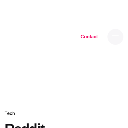
Skip
to
content
Contact
Tech