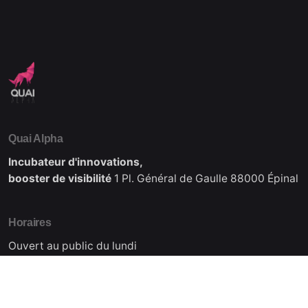
Quai Alpha
Incubateur d'innovations,
booster de visibilité
1 Pl. Général de Gaulle
88000 Épinal
Horaires
Ouvert au public du lundi
au vendredi de 08:30 à 17:15
Nous contacter