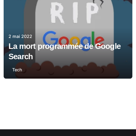
2 mai 2022
La mort programmée de Google
Search
Tech
1