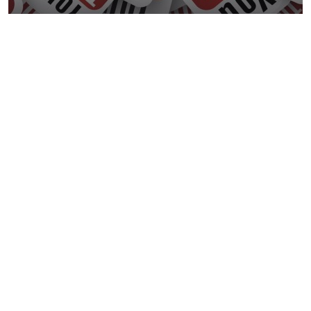
Tech
10 juillet 2023
5 Astuces pour augmenter les
partages de vos TikToks