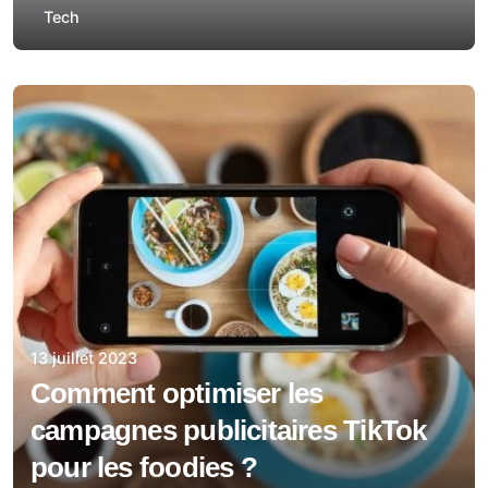
Tech
13 juillet 2023
Comment optimiser les
campagnes publicitaires TikTok
pour les foodies ?