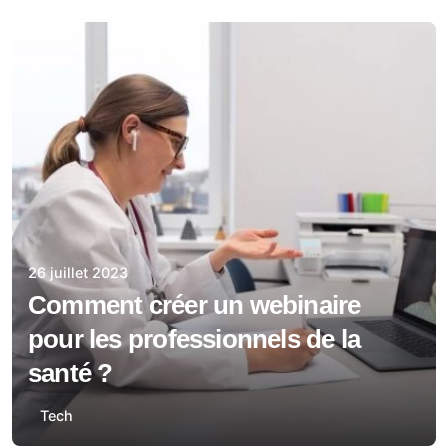
26 juillet 2023
Comment créer un webinaire
pour les professionnels de la
santé ?
Tech