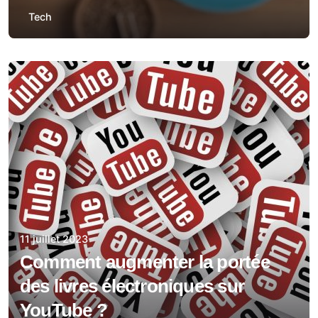
Tech
11 juillet 2023
Comment augmenter la portée
des livres électroniques sur
YouTube ?