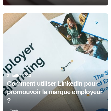
21 juillet 2023
Comment utiliser LinkedIn pour
promouvoir la marque employeur
?
Tech