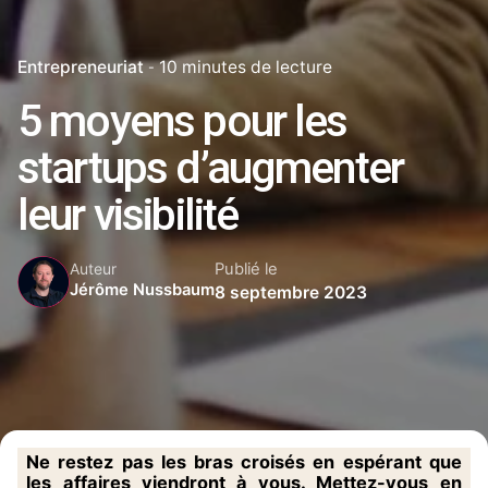
Entrepreneuriat
10 minutes de lecture
5 moyens pour les
startups d’augmenter
leur visibilité
Publié le
Auteur
Jérôme Nussbaum
8 septembre 2023
Ne restez pas les bras croisés en espérant que
les affaires viendront à vous. Mettez-vous en