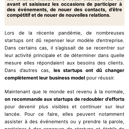
avant et saisissez les occasions de participer à
des événements, de nouer des contacts, d’être
compétitif et de nouer de nouvelles relations.
Lors de la récente pandémie, de nombreuses
startups ont dû repenser leur modèle d’entreprise.
Dans certains cas, il s’agissait de se recentrer sur
leur activité principale et de déterminer dans quelle
mesure elles répondaient aux besoins des clients.
Dans d’autres cas,
les startups ont dû changer
complètement leur business model
pour réussir.
Maintenant que le monde est revenu à la normale,
on recommande aux startups de redoubler d’efforts
pour devenir plus visibles et continuer sur leur
lancée. Pour ce faire, elles peuvent notamment
assister à des événements ou y prendre la parole,