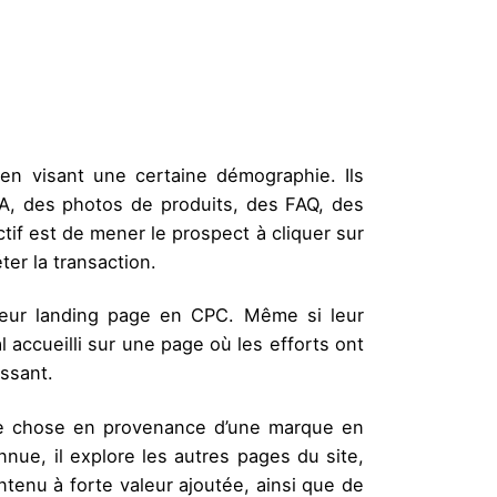
n visant une certaine démographie. Ils
A, des photos de produits, des FAQ, des
ctif est de mener le prospect à cliquer sur
ter la transaction.
leur landing page en CPC. Même si leur
accueilli sur une page où les efforts ont
essant.
ue chose en provenance d’une marque en
nue, il explore les autres pages du site,
ntenu à forte valeur ajoutée, ainsi que de