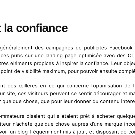
et la confiance
généralement des campagnes de publicités Facebook e
r ces pubs sur une landing page optimisée avec des CT
utres éléments propices à inspirer la confiance. Leur obje
 point de visibilité maximum, pour pouvoir ensuite complé
t des œillères en ce qui concerne l’optimisation de 
ite, ces visiteurs peuvent se sentir décourager et mal 
ter quelque chose, que pour leur donner du contenu intér
mateurs disaient qu’ils étaient prêt à acheter quelq
isiteur n’achète quelque chose auprès d’une marque incon
Avoir un blog fréquemment mis à jour, et disposant de co