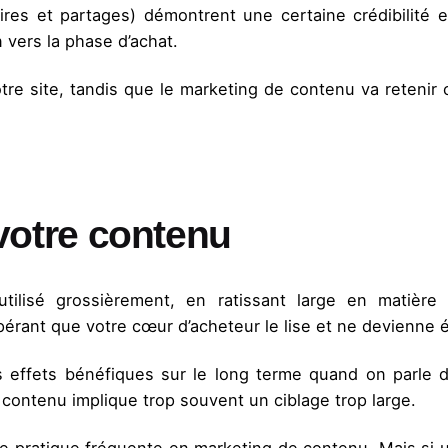
es et partages) démontrent une certaine crédibilité et
vers la phase d’achat.
votre site, tandis que le marketing de contenu va retenir
 votre contenu
tilisé grossièrement, en ratissant large en matièr
pérant que votre cœur d’acheteur le lise et ne devienne 
 effets bénéfiques sur le long terme quand on parle d
 contenu implique trop souvent un ciblage trop large.