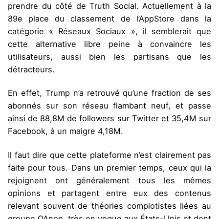
prendre du côté de Truth Social. Actuellement à la
89e place du classement de l’AppStore dans la
catégorie « Réseaux Sociaux », il semblerait que
cette alternative libre peine à convaincre les
utilisateurs, aussi bien les partisans que les
détracteurs.
En effet, Trump n’a retrouvé qu’une fraction de ses
abonnés sur son réseau flambant neuf, et passe
ainsi de 88,8M de followers sur Twitter et 35,4M sur
Facebook, à un maigre 4,18M.
Il faut dire que cette plateforme n’est clairement pas
faite pour tous. Dans un premier temps, ceux qui la
rejoignent ont généralement tous les mêmes
opinions et partagent entre eux des contenus
relevant souvent de théories complotistes liées au
groupe QAnon, très en vogue aux États-Unis et dont