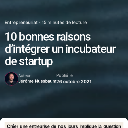
Entrepreneuriat
15 minutes de lecture
10 bonnes raisons
d’intégrer un incubateur
de startup
Publié le
Auteur
Jérôme Nussbaum
26 octobre 2021
Créer une entreprise de nos jours implique la question