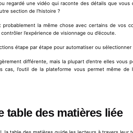
u regardé une vidéo qui raconte des détails que vous 
tre section de l’histoire ?
nt probablement la même chose avec certains de vos c
contrôler l’expérience de visionnage ou d’écoute.
tions étape par étape pour automatiser ou sélectionner
rement différente, mais la plupart d’entre elles vous 
ins cas, l’outil de la plateforme vous permet même de
 table des matières liée
la table des matières guide les lecteurs à travers leur t