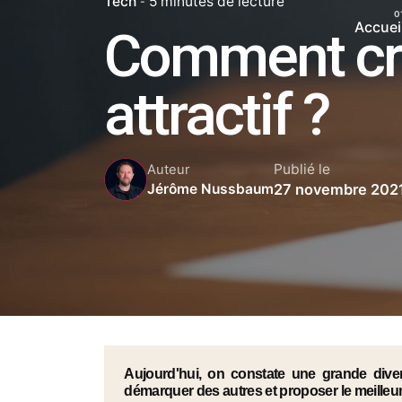
Tech
5 minutes de lecture
Accuei
Comment cr
attractif ? ​
Publié le
Auteur
27 novembre 202
Jérôme Nussbaum
Aujourd'hui, on constate une grande dive
démarquer des autres et proposer le meilleur