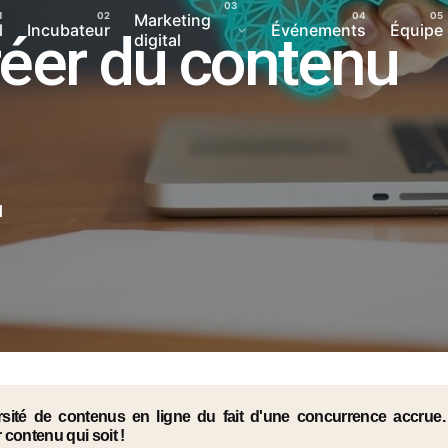
Marketing
l
Incubateur
Événements
Équipe
éer du contenu
digital
1
rsité de contenus en ligne du fait d'une concurrence accrue
 contenu qui soit !