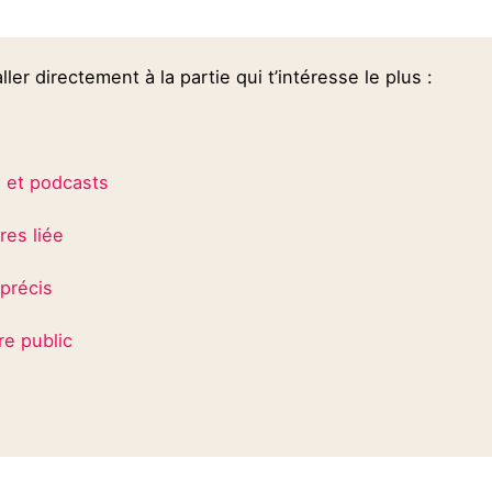
ller directement à la partie qui t’intéresse le plus :
s et podcasts
res liée
 précis
re public