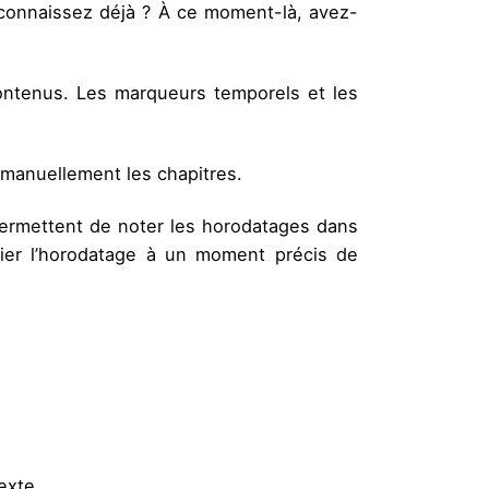
connaissez déjà ? À ce moment-là, avez-
ontenus. Les marqueurs temporels et les
 manuellement les chapitres.
permettent de noter les horodatages dans
 lier l’horodatage à un moment précis de
exte.