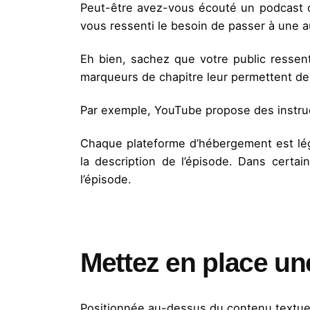
Peut-être avez-vous écouté un podcast o
vous ressenti le besoin de passer à une au
Eh bien, sachez que votre public resse
marqueurs de chapitre leur permettent de 
Par exemple, YouTube propose des instruc
Chaque plateforme d’hébergement est légè
la description de l’épisode. Dans certa
l’épisode.
Mettez en place une
Positionnée au-dessus du contenu textuel, 