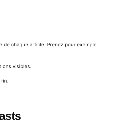
e de chaque article. Prenez pour exemple
ions visibles.
fin.
asts