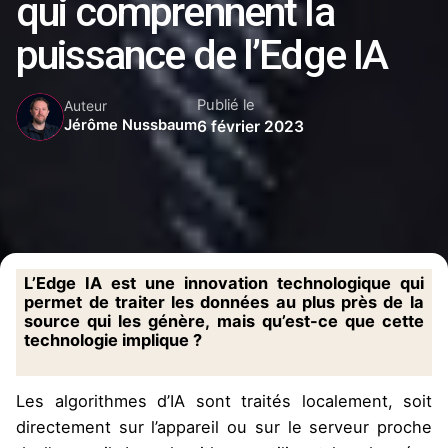
qui comprennent la
puissance de l’Edge IA
Publié le
Auteur
Jérôme Nussbaum
6 février 2023
L’Edge IA est une innovation technologique qui
permet de traiter les données au plus près de la
source qui les génère, mais qu’est-ce que cette
technologie implique ?
Les algorithmes d’IA sont traités localement, soit
directement sur l’appareil ou sur le serveur proche