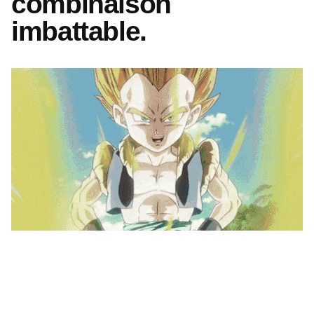
combinaison
imbattable.