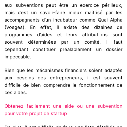
aux subventions peut être un exercice périlleux,
mais c’est un savoir-faire mieux maîtrisé par les
accompagnants d’un incubateur comme Quai Alpha
(Vosges). En effet, il existe des dizaines de
programmes d’aides et leurs attributions sont
souvent déterminées par un comité. Il faut
cependant constituer préalablement un dossier
impeccable.
Bien que les mécanismes financiers soient adaptés
aux besoins des entrepreneurs, il est souvent
difficile de bien comprendre le fonctionnement de
ces aides.
Obtenez facilement une aide ou une subvention
pour votre projet de startup