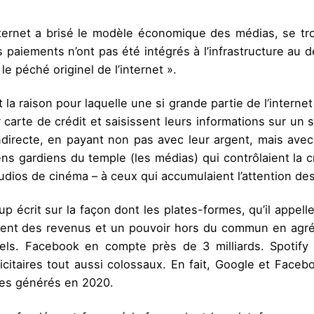
ternet a brisé le modèle économique des médias, se trou
Les paiements n’ont pas été intégrés à l’infrastructure au
le péché originel de l’internet ».
la raison pour laquelle une si grande partie de l’internet
ur carte de crédit et saisissent leurs informations sur un 
ndirecte, en payant non pas avec leur argent, mais avec u
ns gardiens du temple (les médias) qui contrôlaient la cr
tudios de cinéma – à ceux qui accumulaient l’attention 
écrit sur la façon dont les plates-formes, qu’il appell
nnent des revenus et un pouvoir hors du commun en ag
nsuels. Facebook en compte près de 3 milliards. Spoti
itaires tout aussi colossaux. En fait, Google et Face
ues générés en 2020.