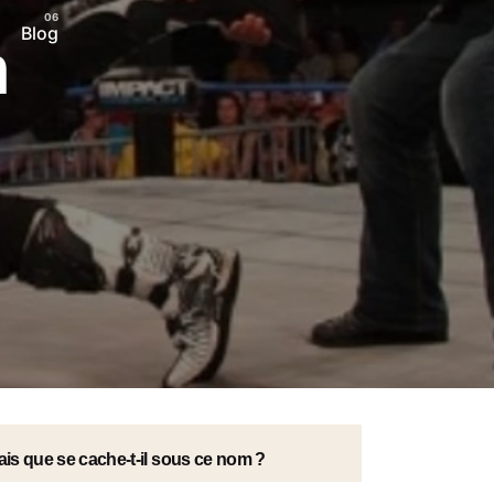
Blog
n
is que se cache-t-il sous ce nom ?