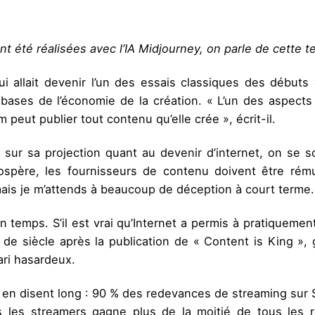
ont été réalisées avec l’IA Midjourney, on parle de cette 
i allait devenir l’un des essais classiques des débuts d’
s bases de l’économie de la création. « L’un des aspects
peut publier tout contenu qu’elle crée », écrit-il.
t sur sa projection quant au devenir d’internet, on se 
ospère, les fournisseurs de contenu doivent être rémuné
ais je m’attends à beaucoup de déception à court terme.
n temps. S’il est vrai qu’Internet a permis à pratiqueme
t de siècle après la publication de « Content is King »,
ari hasardeux.
 en disent long : 90 % des redevances de streaming sur 
s les streamers gagne plus de la moitié de tous les 