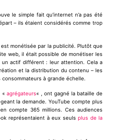
ve le simple fait qu’internet n’a pas été
 départ – ils étaient considérés comme trop
 est monétisée par la publicité. Plutôt que
site web, il était possible de monétiser les
n actif différent : leur attention. Cela a
éation et la distribution du contenu – les
des consommateurs à grande échelle.
e «
agrégateurs
« , ont gagné la bataille de
régeant la demande. YouTube compte plus
fy en compte 365 millions. Ces audiences
book représentaient à eux seuls
plus de la