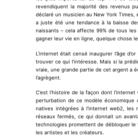
revendiquent la majorité des revenus p
déclaré un musicien au New York Times, en
a juste été une tendance à la baisse des
naissants – cela affecte 99% de tous le
gagner leur vie en ligne, quelque chose les
L’internet était censé inaugurer l’âge d’
trouver ce qui l’intéresse. Mais si la préd
vraie, une grande partie de cet argent a 
l’agrègent.
C’est l’histoire de la façon dont l’int
perturbation de ce modèle économique q
natives intégrées à l’internet web2, le
réseaux fermés, ce qui donnait un avan
technologies promettent de débloquer le t
les artistes et les créateurs.