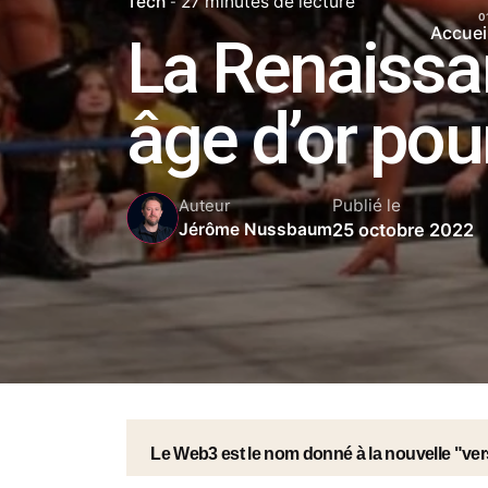
Tech
27 minutes de lecture
Accuei
La Renaissa
âge d’or pou
Publié le
Auteur
25 octobre 2022
Jérôme Nussbaum
Le Web3 est le nom donné à la nouvelle "ver