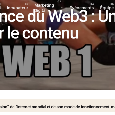
Marketing
l
Incubateur
Événements
Équipe
nce du Web3 : U
digital
r le contenu
sion" de l'internet mondial et de son mode de fonctionnement, ma