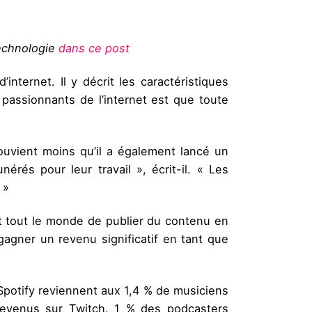
technologie
dans ce post
internet. Il y décrit les caractéristiques
 passionnants de l’internet est que toute
souvient moins qu’il a également lancé un
rés pour leur travail », écrit-il. « Les
 »
nt tout le monde de publier du contenu en
 gagner un revenu significatif en tant que
Spotify reviennent aux 1,4 % de musiciens
revenus sur Twitch. 1 % des podcasters