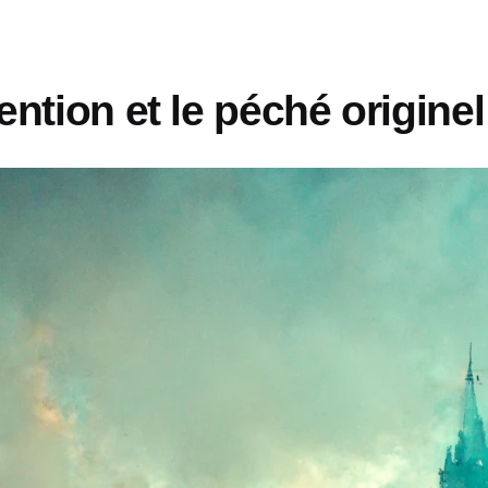
ntion et le péché originel 