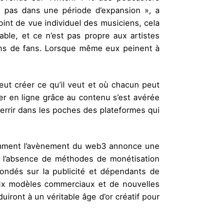
s pas dans une période d’expansion », a
int de vue individuel des musiciens, cela
ble, et ce n’est pas propre aux artistes
ions de fans. Lorsque même eux peinent à
eut créer ce qu’il veut et où chacun peut
gner en ligne grâce au contenu s’est avérée
terrir dans les poches des plateformes qui
 comment l’avènement du web3 annonce une
n l’absence de méthodes de monétisation
ondés sur la publicité et dépendants de
aux modèles commerciaux et de nouvelles
ront à un véritable âge d’or créatif pour