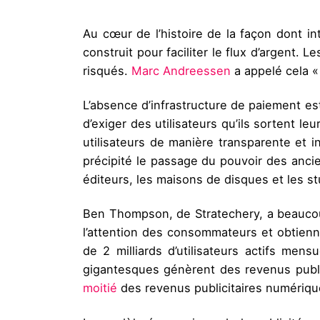
Au cœur de l’histoire de la façon dont in
construit pour faciliter le flux d’argent. 
risqués.
Marc Andreessen
a appelé cela « 
L’absence d’infrastructure de paiement est 
d’exiger des utilisateurs qu’ils sortent le
utilisateurs de manière transparente et i
précipité le passage du pouvoir des ancie
éditeurs, les maisons de disques et les s
Ben Thompson, de Stratechery, a beaucoup 
l’attention des consommateurs et obtie
de 2 milliards d’utilisateurs actifs me
gigantesques génèrent des revenus public
moitié
des revenus publicitaires numériq