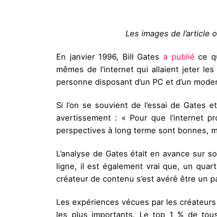
Les images de l’article 
En janvier 1996, Bill Gates
a publié
ce qu
mêmes de l’internet qui allaient jeter le
personne disposant d’un PC et d’un modem 
Si l’on se souvient de l’essai de Gates e
avertissement : « Pour que l’internet pr
perspectives à long terme sont bonnes, m
L’analyse de Gates était en avance sur so
ligne, il est également vrai que, un quar
créateur de contenu s’est avéré être un p
Les expériences vécues par les créateurs
les plus importants. Le top 1 % de tou