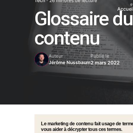
Tech
26 minutes de lecture
Accuei
Glossaire d
contenu
Publié le
Auteur
2 mars 2022
Jérôme Nussbaum
Le marketing de contenu fait usage de terme
vous aider à décrypter tous ces termes.