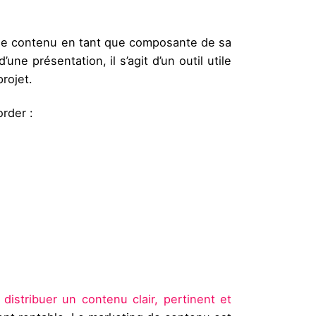
s le contenu en tant que composante de sa
e présentation, il s’agit d’un outil utile
rojet.
order :
à
distribuer un contenu clair, pertinent et