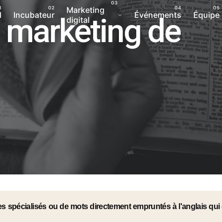
Marketing
l
Incubateur
Événements
Équipe
u marketing de
digital
s spécialisés ou de mots directement empruntés à l'anglais qui 