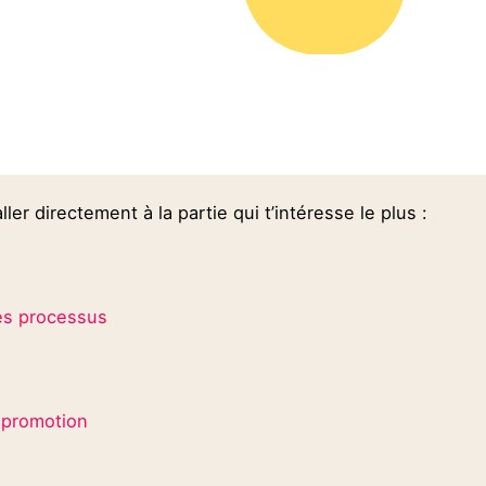
ller directement à la partie qui t’intéresse le plus :
les processus
a promotion