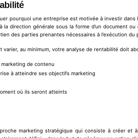
bilité
quer pourquoi une entreprise est motivée à investir dan
la direction générale sous la forme d’un document ou d’un
tien des parties prenantes nécessaires à l’exécution du p
 varier, au minimum, votre analyse de rentabilité doit ab
e marketing de contenu
ise à atteindre ses objectifs marketing
oment où ils seront atteints
roche marketing stratégique qui consiste à créer et 