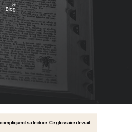
Blog
compliquent sa lecture. Ce glossaire devrait